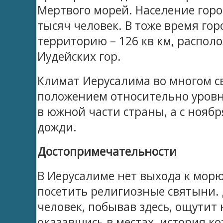
Мертвого морей. Население горо
тысяч человек. В тоже время го
территорию – 126 кв км, распо
Иудейских гор.
Климат Иерусалима во многом с
положением относительно уровня
в южной части страны, а с ноябр
дожди.
Достопримечательности
В Иерусалиме нет выхода к морю
посетить религиозные святыни.
человек, побывав здесь, ощутит
оказавшись в местах, история к