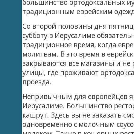
большинство ортодоксальных иу
традиционным еврейским одеж
Со второй половины дня пятницы
субботу в Иерусалиме обязатель
традиционное время, когда евр
молитвам. В это время в еврейс
закрываются все магазины и не 
улицы, где проживают ортодокс
проезда.
Непривычным для европейцев яв
Иерусалиме. Большинство ресто
кашрут. Здесь вы не заказать с
одновременно с молочным соусо
молоком. Также в кошерных рес