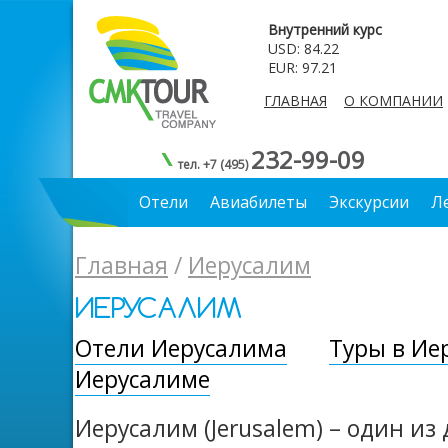
Внутренний курс
USD: 84.22
EUR: 97.21
ГЛАВНАЯ
О КОМПАНИИ
232-99-09
тел. +7 (495)
Отели
Авиабилеты
Экскурсии
Л
Главная
/
Иерусалим
ИЕРУСАЛИМ
Отели Иерусалима
Туры в Ие
Иерусалиме
Иерусалим (Jerusalem) – один и