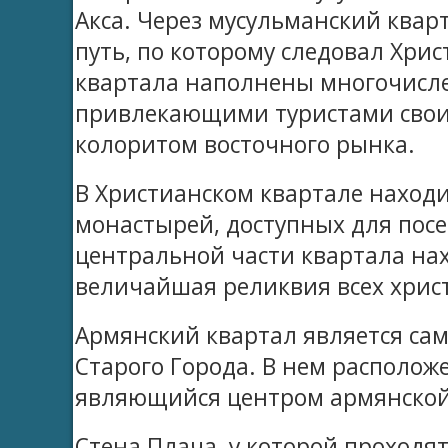
Акса. Через мусульманский квар
путь, по которому следовал Хрис
квартала наполнены многочисл
привлекающими туристами свои
колоритом восточного рынка.
В Христианском квартале находи
монастырей, доступных для пос
центральной части квартала нах
величайшая реликвия всех хрис
Армянский квартал является са
Старого Города. В нем располож
являющийся центром армянско
Стена Плача, у которой проходя