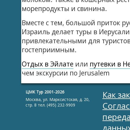
морепродукты и свинина.
Вместе с тем, большой приток р
Израиль делает туры в Иерусал
привлекательными для туристов
гостеприимным.
Отдых в Эйлате
или
путевки в 
чем экскурсии по Jerusalem
ЦМК Тур 2001-2026
Как за
Москва, ул. Марксистская, д. 20,
Соглас
стр. 8 тел. (495) 232-9909
перед
данны