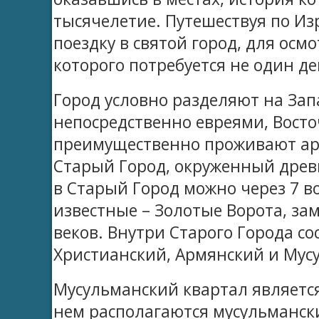
тысячелетие. Путешествуя по И
поездку в святой город, для ос
которого потребуется не один де
Город условно разделяют на За
непосредственно евреями, Вост
преимущественно проживают ара
Старый Город, окруженный древ
в Старый Город можно через 7 в
известные – Золотые Ворота, за
веков. Внутри Старого Города со
Христианский, Армянский и Мус
Мусульманский квартал являетс
нем располагаются мусульмански