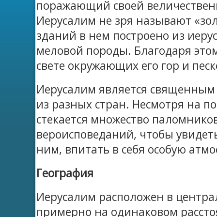
поражающий своей величественн
Иерусалим не зря называют «зо
зданий в нем построено из иеру
меловой породы. Благодаря этом
свете окружающих его гор и песк
Иерусалим является священным
из разных стран. Несмотря на п
стекается множество паломнико
вероисповеданий, чтобы увидеть
ним, впитать в себя особую атмо
География
Иерусалим расположен в центра
примерно на одинаковом рассто