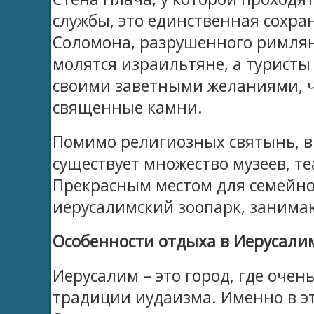
службы, это единственная сохра
Соломона, разрушенного римлян
молятся израильтяне, а туристы с
своими заветными желаниями, ч
священные камни.
Помимо религиозных святынь, 
существует множество музеев, те
Прекрасным местом для семейно
иерусалимский зоопарк, заним
Особенности отдыха в Иерусали
Иерусалим – это город, где оче
традиции иудаизма. Именно в э